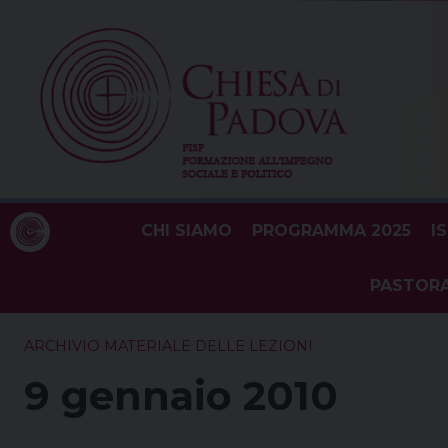
Skip
to
content
CHI SIAMO
PROGRAMMA 2025
I
PASTORA
ARCHIVIO MATERIALE DELLE LEZIONI
9 gennaio 2010