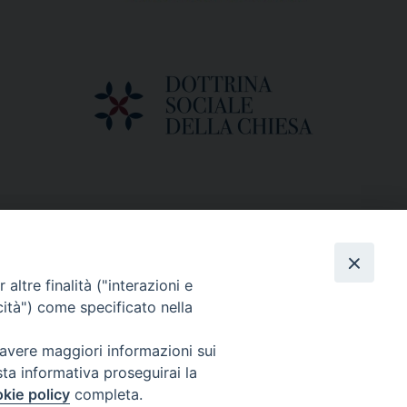
altre finalità ("interazioni e
cità") come specificato nella
 avere maggiori informazioni sui
sta informativa proseguirai la
kie policy
completa.