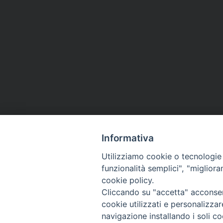
Informativa
Utilizziamo cookie o tecnologie s
funzionalità semplici", "miglior
cookie policy.
Cliccando su "accetta" acconsent
cookie utilizzati e personalizza
navigazione installando i soli co