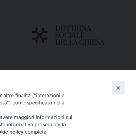
altre finalità ("interazioni e
cità") come specificato nella
 avere maggiori informazioni sui
sta informativa proseguirai la
kie policy
completa.