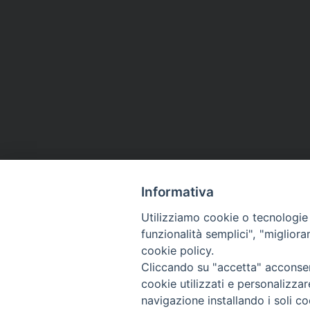
Informativa
Utilizziamo cookie o tecnologie s
funzionalità semplici", "miglior
cookie policy.
Cliccando su "accetta" acconsent
cookie utilizzati e personalizza
navigazione installando i soli co