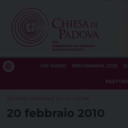
Skip
to
content
CHI SIAMO
PROGRAMMA 2025
I
PASTORA
ARCHIVIO MATERIALE DELLE LEZIONI
20 febbraio 2010