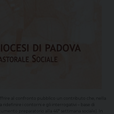
«offrire al confronto pubblico un contributo che, nella
ridefinire i contorni e gli interrogativi – base di
ocumento preparatorio alla 46° settimana sociale). In