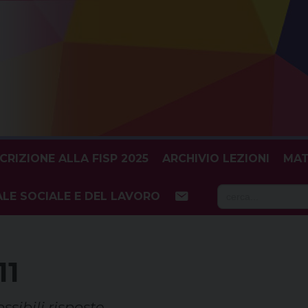
SCRIZIONE ALLA FISP 2025
ARCHIVIO LEZIONI
MAT
Searc
LE SOCIALE E DEL LAVORO
for:
11
ssibili risposte