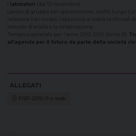
I
laboratori
(dal 13 novembre)
Lavoro di gruppo per
sperimentare
, svolto lungo tut
relazione tra i corsisti, l’approccio a realtà territoriali d
metodo di analisi e la rielaborazione.
Tematica generale per l’anno 2010-2010 (Anno B):
Tr
all’agenda per il futuro da parte della società civi
FISP-2010-11-x-web