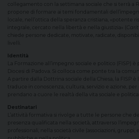
collegamento con la settimana sociale che si terrà a Re
propone di formare ai temi fondamentali dell’impegno 
locale, nell’ottica della speranza cristiana, «potente r
integrale, cercato nella libertà e nella giustizia» (
Carit
chiede persone dedicate, motivate, radicate, disponib
livelli.
Identità
La Formazione all’impegno sociale e politico (FISP) è p
Diocesi di Padova. Si colloca come ponte tra la comuni
A partire dalla Dottrina sociale della Chiesa, la FISP è 
traduce in conoscenza, cultura, servizio e azione, per 
prendano a cuore le realtà della vita sociale e politica
Destinatari
L’attività formativa si rivolge a tutte le persone che 
presenza qualificata nella società, attraverso l’impegn
professionali, nella società civile (associazioni, grupp
pubbliche e nella politica.