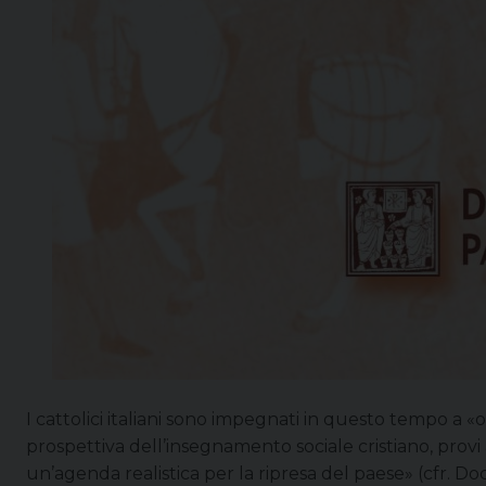
I cattolici italiani sono impegnati in questo tempo a 
prospettiva dell’insegnamento sociale cristiano, provi a 
un’agenda realistica per la ripresa del paese» (cfr. D