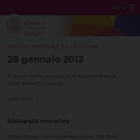
Skip
Menu
to
content
ARCHIVIO MATERIALE DELLE LEZIONI
28 gennaio 2012
Il lavoro nell'economia: una questione etica
(dott. Roberto Crosta)
Laboratori
Bibliografia consigliata
:
Stefano Zamagni, L'economia del bene comune, Città Nuova