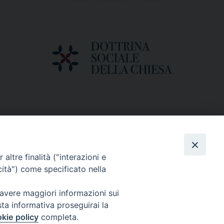
altre finalità ("interazioni e
cità") come specificato nella
 avere maggiori informazioni sui
sta informativa proseguirai la
kie policy
completa.