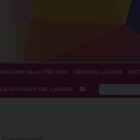
SCRIZIONE ALLA FISP 2025
ARCHIVIO LEZIONI
MAT
Searc
LE SOCIALE E DEL LAVORO
for:
di Giampieretti