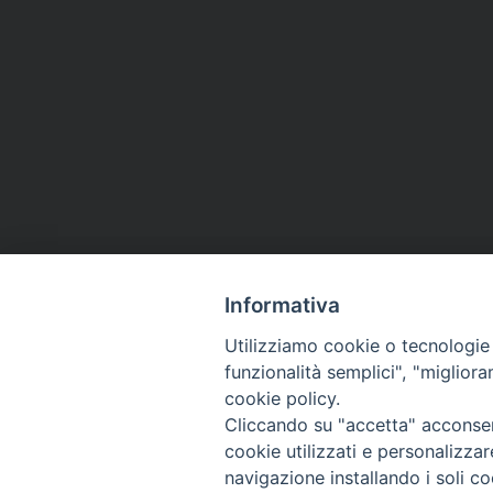
Informativa
Utilizziamo cookie o tecnologie s
funzionalità semplici", "miglior
cookie policy.
Cliccando su "accetta" acconsent
cookie utilizzati e personalizza
navigazione installando i soli co