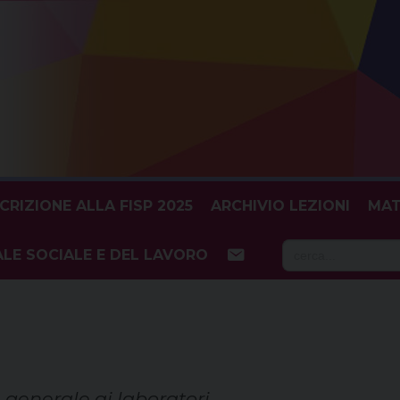
SCRIZIONE ALLA FISP 2025
ARCHIVIO LEZIONI
MAT
Searc
LE SOCIALE E DEL LAVORO
for:
 generale ai laboratori