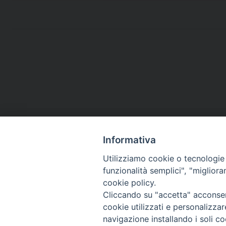
Informativa
Utilizziamo cookie o tecnologie s
funzionalità semplici", "miglior
cookie policy.
Cliccando su "accetta" acconsent
cookie utilizzati e personalizza
navigazione installando i soli co