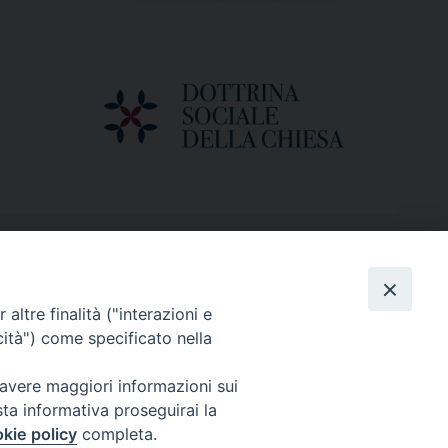
altre finalità ("interazioni e
cità") come specificato nella
 avere maggiori informazioni sui
sta informativa proseguirai la
kie policy
completa.