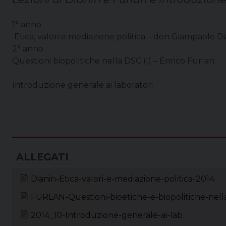
1° anno
Etica, valori e mediazione politica – don Giampaolo D
2° anno
Questioni biopolitiche nella DSC (I) – Enrico Furlan
Introduzione generale ai laboratori
Dianin-Etica-valori-e-mediazione-politica-2014
FURLAN-Questioni-bioetiche-e-biopolitiche-nel
2014_10-Introduzione-generale-ai-lab