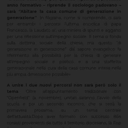
anno formativo – riprende il sociologo padovano –
sarà “Abitare la casa comune di generazione in
generazione”
. In filigrana, come si comprende, ci sarà
per entrambi i percorsi l’ultima enciclica di papa
Francesco, la Laudato si’, una miniera di spunti e agganci
per una riflessione sull’impegno sociale. Il tema si fonda
sulla dottrina sociale della chiesa, ma questo “di
generazione in generazione” dal sapore evangelico fa
riferimento alla possibilità per la chiesa di generare
all’impegno sociale e politico e a una staffetta
generazionale nella cura della casa comune intesa nella
più ampia dimensione possibile».
A unire i due nuovi percorsi non sarà però solo il
tema
. Oltre all’appuntamento tradizionale con
“Openfield” (a novembre), unitari saranno l’avvio della
scuola e poi un secondo incontro, che si terrà la
primavera prossima, su un tema centrale
dell’attualità.Dopo aver formato con successo 864
corsisti provenienti da tutto il territorio diocesano, la Fisp