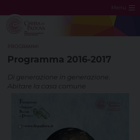
Skip
Menu
to
content
PROGRAMMI
Programma 2016-2017
Di generazione in generazione.
Abitare la casa comune