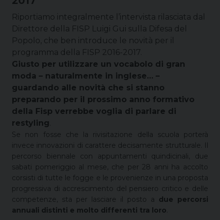
2017
Riportiamo integralmente l’intervista rilasciata dal
Direttore della FISP Luigi Gui sulla Difesa del
Popolo, che ben introduce le novità per il
programma della FISP 2016-2017.
Giusto per utilizzare un vocabolo di gran
moda – naturalmente in inglese… –
guardando alle novità che si stanno
preparando per il prossimo anno formativo
della Fisp verrebbe voglia di parlare di
restyling
.
Se non fosse che la rivisitazione della scuola porterà
invece innovazioni di carattere decisamente strutturale. Il
percorso biennale con appuntamenti quindicinali, due
sabati pomeriggio al mese, che per 28 anni ha accolto
corsisti di tutte le fogge e le provenienze in una proposta
progressiva di accrescimento del pensiero critico e delle
competenze, sta per lasciare il posto a
due percorsi
annuali distinti e molto differenti tra loro
.