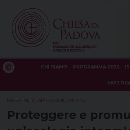
Skip
to
content
CHI SIAMO
PROGRAMMA 2025
I
PASTORA
MATERIALI DI APPROFONDIMENTO
Proteggere e promuo