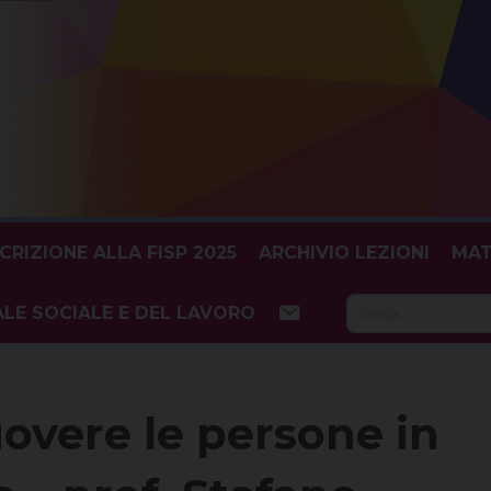
SCRIZIONE ALLA FISP 2025
ARCHIVIO LEZIONI
MAT
Searc
LE SOCIALE E DEL LAVORO
for:
vere le persone in