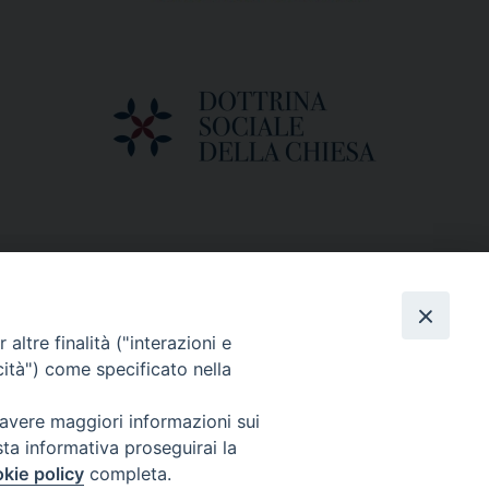
altre finalità ("interazioni e
cità") come specificato nella
 avere maggiori informazioni sui
sta informativa proseguirai la
kie policy
completa.