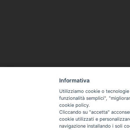
Informativa
Utilizziamo cookie o tecnologie s
funzionalità semplici", "miglior
cookie policy.
Cliccando su "accetta" acconsent
cookie utilizzati e personalizza
navigazione installando i soli co