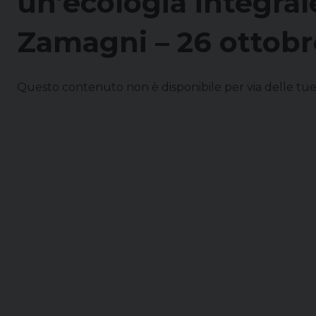
un’ecologia integral
Zamagni – 26 ottobr
Questo contenuto non è disponibile per via delle tu