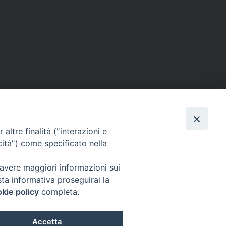
altre finalità ("interazioni e
cità") come specificato nella
 avere maggiori informazioni sui
sta informativa proseguirai la
kie policy
completa.
Accetta