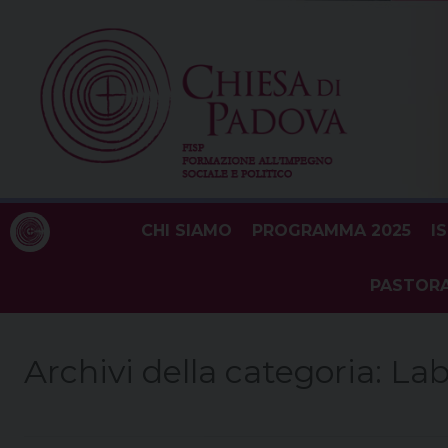
Skip
to
content
CHI SIAMO
PROGRAMMA 2025
I
PASTORA
Archivi della categoria:
Lab