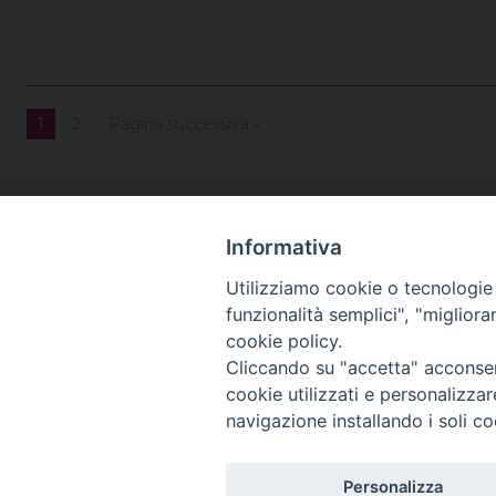
1
2
Pagina successiva »
Informativa
Utilizziamo cookie o tecnologie s
funzionalità semplici", "miglior
cookie policy.
Cliccando su "accetta" acconsent
cookie utilizzati e personalizza
navigazione installando i soli co
Personalizza