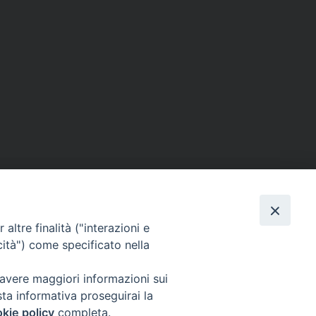
altre finalità ("interazioni e
cità") come specificato nella
 avere maggiori informazioni sui
sta informativa proseguirai la
kie policy
completa.