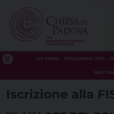
Skip
to
content
CHI SIAMO
PROGRAMMA 2025
I
PASTORA
Iscrizione alla F