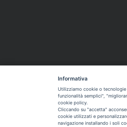
Informativa
Utilizziamo cookie o tecnologie s
funzionalità semplici", "miglior
cookie policy.
Cliccando su "accetta" acconsent
cookie utilizzati e personalizza
navigazione installando i soli co