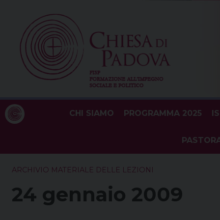
Skip
to
content
CHI SIAMO
PROGRAMMA 2025
I
PASTORA
ARCHIVIO MATERIALE DELLE LEZIONI
24 gennaio 2009