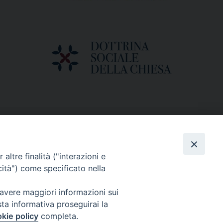
altre finalità ("interazioni e
cità") come specificato nella
 avere maggiori informazioni sui
sta informativa proseguirai la
kie policy
completa.