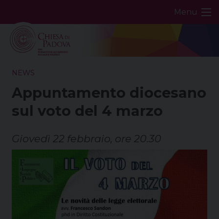
Skip
Menu
to
content
NEWS
Appuntamento diocesano
sul voto del 4 marzo
Giovedì 22 febbraio, ore 20.30