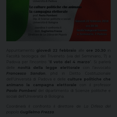
Appuntamento
giovedì 22 febbraio
alle
ore 20.30
in
Facoltà teologica del Triveneto (via del Seminiario, 7) a
Padova per l’incontro “
Il voto del 4 marzo
“. Si parlerà
delle
novità della legge elettorale
con l’avvocato
Francesco Sandon
, phd in Diritto Costituzionale
dell’Università di Padova e delle
culture politiche che
animano la campagna elettorale
con il professor
Paolo Pombeni
del dipartimento di Scienze politiche e
sociali dell’Università di Bologna.
Coordinerà il confronto il direttore de
La Difesa del
popolo
Guglielmo Frezza
.