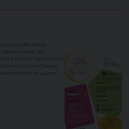
a servizio del Sinodo
gli ex-corsisti, agli
le e politico. I partecipanti
zione e cultura e Chiesa e
 discernimento. In questo