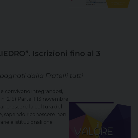
EDRO”. Iscrizioni fino al 3
agnati dalla Fratelli tutti
nze convivono integrandosi,
i n. 215) Parte il 13 novembre
r crescere la cultura del
ale, sapendo riconoscere non
rie e istituzionali che