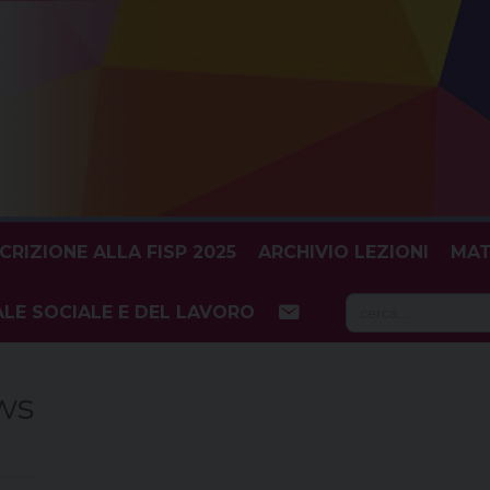
SCRIZIONE ALLA FISP 2025
ARCHIVIO LEZIONI
MAT
Searc
LE SOCIALE E DEL LAVORO
for:
ws