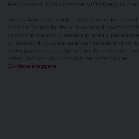
Percorso di Formazione all’Impegno Soci
Parte sabato 30 settembre 2023 il nuovo percorso d
Sociale e Politico dal titolo “Il valore della partecipazi
coloro che vogliono conoscere gli spazi di partecipaz
un metodo di cittadinanza attiva. Prevede un incontr
partecipazione come esigenza per la realizzazione per
lezioni on-line sulla partecipazione come cardine …
Continua a leggere