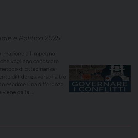
ale e Politico 2025
Formazione all’Impegno
ro che vogliono conoscere
metodo di cittadinanza
ente diffidenza verso l’altro
ando esprime una differenza,
e viene dalla …