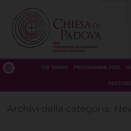
Skip
to
content
CHI SIAMO
PROGRAMMA 2025
I
PASTORA
Archivi della categoria:
Ne