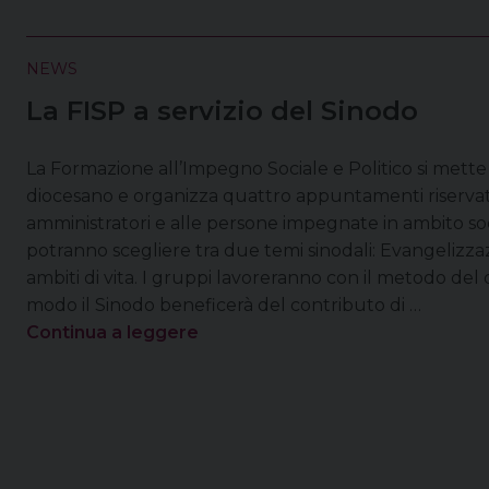
NEWS
La FISP a servizio del Sinodo
La Formazione all’Impegno Sociale e Politico si mette 
diocesano e organizza quattro appuntamenti riservati a
amministratori e alle persone impegnate in ambito socia
potranno scegliere tra due temi sinodali: Evangelizza
ambiti di vita. I gruppi lavoreranno con il metodo del
modo il Sinodo beneficerà del contributo di …
Continua a leggere