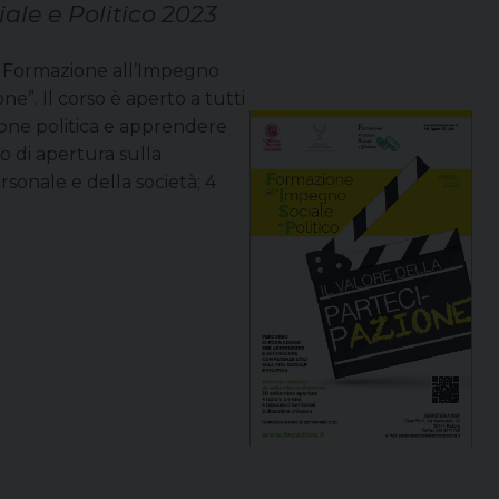
ale e Politico 2023
i Formazione all’Impegno
one”. Il corso è aperto a tutti
ione politica e apprendere
o di apertura sulla
sonale e della società; 4