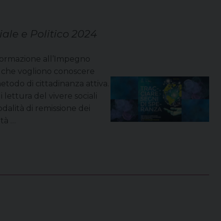
ale e Politico 2024
i Formazione all’Impegno
ro che vogliono conoscere
etodo di cittadinanza attiva.
i lettura del vivere sociali
dalità di remissione dei
ità …