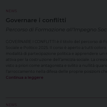
NEWS
Governare i conflitti
Percorso di Formazione all’Impegno Soci
GOVERNARE I CONFLITTI è il titolo del percorso di 
Sociale e Politico 2025. Il corso è aperto a tutti colo
modalità di partecipazione politica e apprendere un 
attiva per la costruzione dell’amicizia sociale. La cresc
visto a priori come antagonista e svilito a nullità qu
l’arroccamento nella difesa delle proprie posizioni ch
Continua a leggere
NEWS