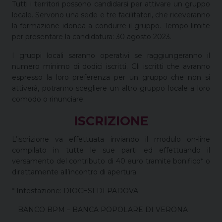
Tutti i territori possono candidarsi per attivare un gruppo
locale. Servono una sede e tre facilitatori, che riceveranno
la formazione idonea a condurre il gruppo. Tempo limite
per presentare la candidatura: 30 agosto 2023.
I gruppi locali saranno operativi se raggiungeranno il
numero minimo di dodici iscritti. Gli iscritti che avranno
espresso la loro preferenza per un gruppo che non si
attiverà, potranno scegliere un altro gruppo locale a loro
comodo o rinunciare.
ISCRIZIONE
L’iscrizione va effettuata inviando il modulo on-line
compilato in tutte le sue parti ed effettuando il
versamento del contributo di 40 euro tramite bonifico* o
direttamente all’incontro di apertura.
* Intestazione: DIOCESI DI PADOVA
BANCO BPM – BANCA POPOLARE DI VERONA