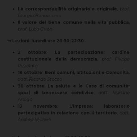
La corresponsabilità originaria e originale
,
prof.
Giorgio Bonaccorso
Il valore del bene comune nella vita pubblica
,
prof. Luca Grion
⇒ Lezioni
:
lunedì ore 20:30-22:30
2 ottobre
:
La partecipazione: cardine
costituzionale della democrazia
,
prof. Filippo
Pizzolato
16 ottobre
:
Beni comuni, Istituzioni e Comunità
,
dott. Ricardo Stocco
30 ottobre
:
La salute e le Case di comunità:
spazi di benessere condiviso
,
dott. Martino
Ardigò
13 novembre
:
L’impresa: laboratorio
partecipativo in relazione con il territorio
,
dott.
Andrea Michieli