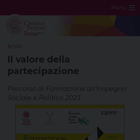
Skip
Menu
to
content
NEWS
Il valore della
partecipazione
Percorso di Formazione all’Impegno
Sociale e Politico 2023