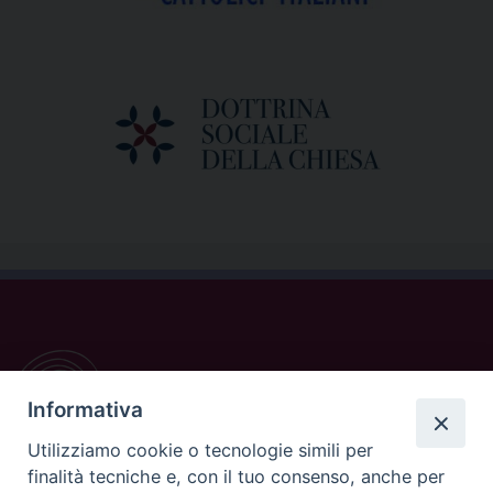
Informativa
Utilizziamo cookie o tecnologie simili per
finalità tecniche e, con il tuo consenso, anche per