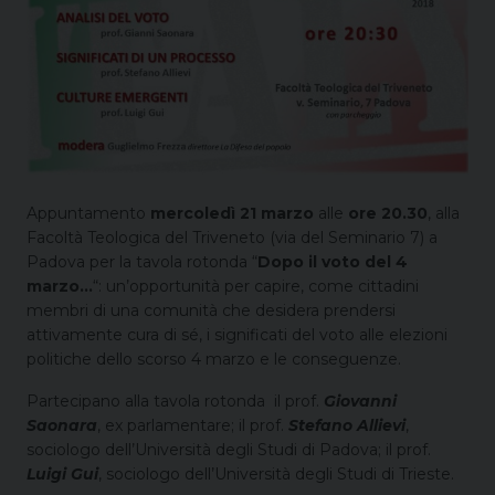
Appuntamento
mercoledì
21 marzo
alle
ore 20.30
, alla
Facoltà Teologica del Triveneto (via del Seminario 7) a
Padova per la tavola rotonda “
Dopo il voto del 4
marzo…
“: un’opportunità per capire, come cittadini
membri di una comunità che desidera prendersi
attivamente cura di sé, i significati del voto alle elezioni
politiche dello scorso 4 marzo e le conseguenze.
Partecipano alla tavola rotonda
il prof.
Giovanni
Saonara
, ex parlamentare; il prof.
Stefano Allievi
,
sociologo dell’Università degli Studi di Padova; il prof.
Luigi Gui
, sociologo dell’Università degli Studi di Trieste.