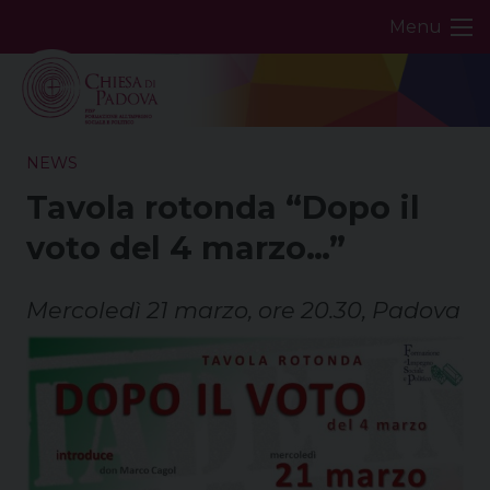
Skip
Menu
to
content
NEWS
Tavola rotonda “Dopo il
voto del 4 marzo…”
Mercoledì 21 marzo, ore 20.30, Padova