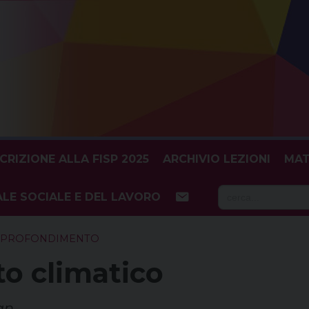
SCRIZIONE ALLA FISP 2025
ARCHIVIO LEZIONI
MAT
Searc
LE SOCIALE E DEL LAVORO
for:
APPROFONDIMENTO
o climatico
an