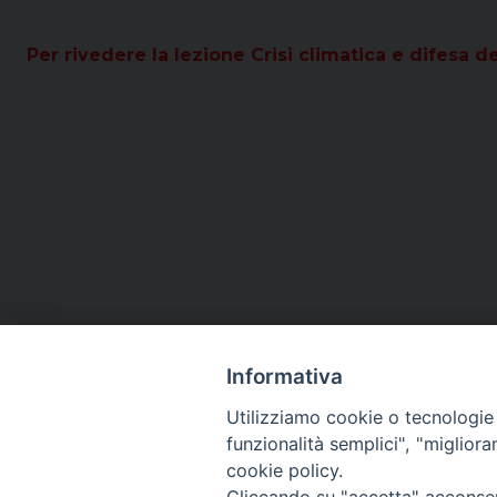
Per rivedere la lezione Crisi climatica e difesa d
Informativa
Utilizziamo cookie o tecnologie s
funzionalità semplici", "miglior
cookie policy.