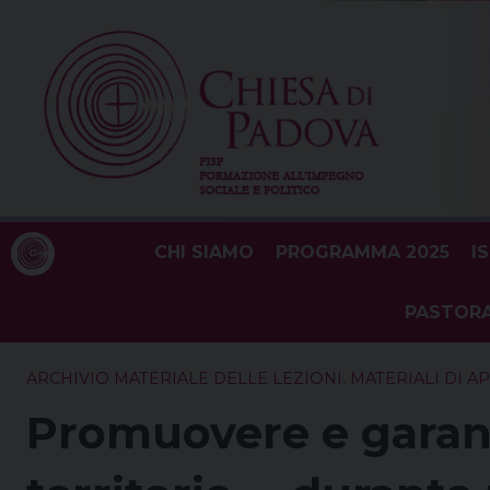
Skip
to
content
CHI SIAMO
PROGRAMMA 2025
I
PASTORA
ARCHIVIO MATERIALE DELLE LEZIONI
,
MATERIALI DI 
Promuovere e garanti