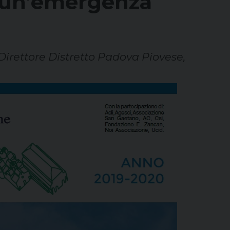
e un’emergenza
Direttore Distretto Padova Piovese,