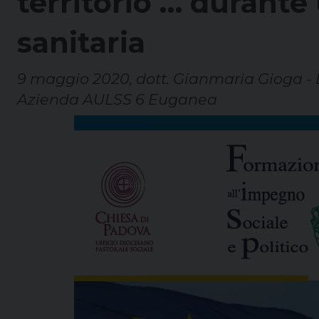
territorio … durant
sanitaria
9 maggio 2020, dott. Gianmaria Gioga - 
Azienda AULSS 6 Euganea