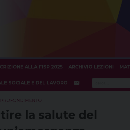
SCRIZIONE ALLA FISP 2025
ARCHIVIO LEZIONI
MAT
Searc
LE SOCIALE E DEL LAVORO
for:
APPROFONDIMENTO
re la salute del